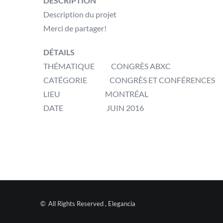
DESCRIPTION
Description du projet
Merci de partager!
DÉTAILS
THÉMATIQUE CONGRÈS ABXC
CATÉGORIE CONGRÈS ET CONFÉRENCES
LIEU MONTRÉAL
DATE JUIN 2016
©
All Rights Reserved , Elegancia