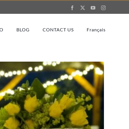
Facebook
X
YouTube
Instagram
IO
BLOG
CONTACT US
Français