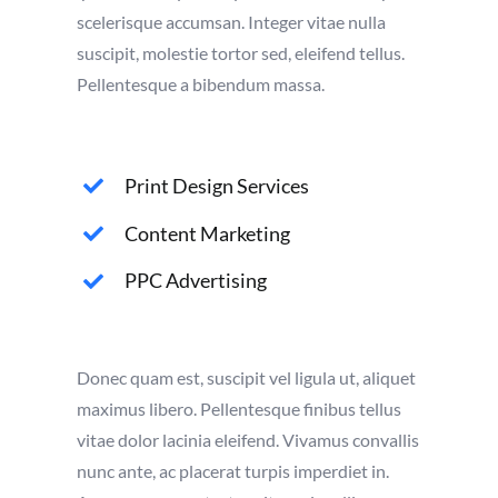
scelerisque accumsan. Integer vitae nulla
suscipit, molestie tortor sed, eleifend tellus.
Pellentesque a bibendum massa.
Print Design Services
Content Marketing
PPC Advertising
Donec quam est, suscipit vel ligula ut, aliquet
maximus libero. Pellentesque finibus tellus
vitae dolor lacinia eleifend. Vivamus convallis
nunc ante, ac placerat turpis imperdiet in.