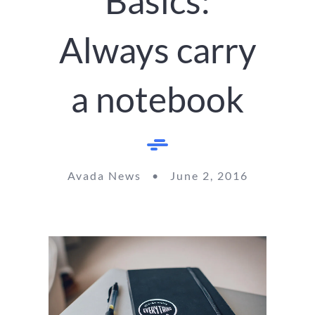
Basics:
Always carry
a notebook
Avada News • June 2, 2016